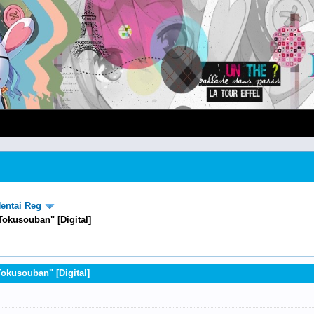
entai Reg
Tokusouban" [Digital]
Tokusouban" [Digital]