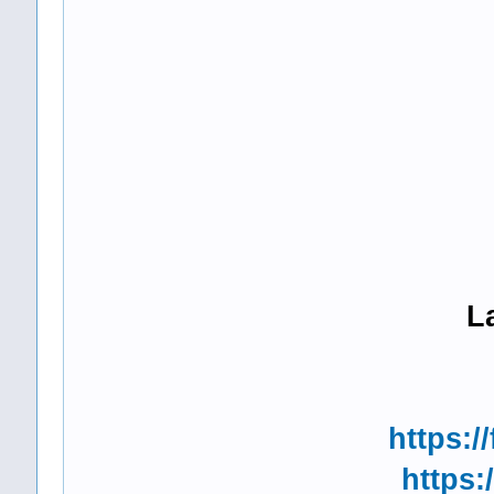
L
https:/
https: