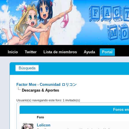
Inicio
Twitter
Lista de miembros
Ayuda
Portal
Búsqueda
Factor Moe - Comunidad ロリコン
Descargas & Aportes
Usuario(s) navegando este foro: 1 invitado(s)
Foros en
Foro
Lolicon