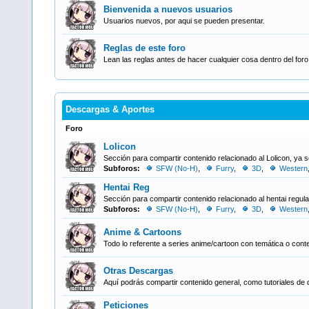
Bienvenida a nuevos usuarios
Usuarios nuevos, por aqui se pueden presentar.
Reglas de este foro
Lean las reglas antes de hacer cualquier cosa dentro del foro
Descargas & Aportes
Foro
Lolicon
Sección para compartir contenido relacionado al Lolicon, ya s
Subforos:
SFW (No-H)
,
Furry
,
3D
,
Western
Hentai Reg
Sección para compartir contenido relacionado al hentai regul
Subforos:
SFW (No-H)
,
Furry
,
3D
,
Western
Anime & Cartoons
Todo lo referente a series anime/cartoon con temática o conten
Otras Descargas
Aquí podrás compartir contenido general, como tutoriales de 
Peticiones