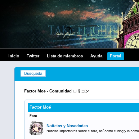
Inicio
Twitter
Lista de miembros
Ayuda
Portal
Búsqueda
Factor Moe - Comunidad ロリコン
Factor Moé
Foro
Noticias y Novedades
Noticias importantes sobre el foro, así como el blog y la com