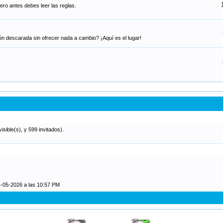
ero antes debes leer las reglas.
n descarada sin ofrecer nada a cambio? ¡Aquí es el lugar!
sible(s), y 599 invitados).
4-05-2026 a las 10:57 PM