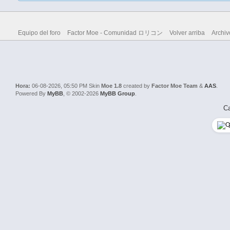
Equipo del foro
Factor Moe - Comunidad ロリコン
Volver arriba
Archiv
Hora:
06-08-2026, 05:50 PM
Skin
Moe 1.8
created by
Factor Moe Team
&
AAS
.
Powered By
MyBB
, © 2002-2026
MyBB Group
.
Ca