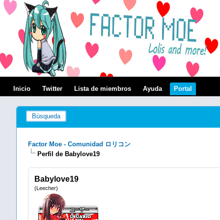
Inicio
Twitter
Lista de miembros
Ayuda
Portal
Búsqueda
Factor Moe - Comunidad ロリコン
Perfil de Babylove19
Babylove19
(Leecher)