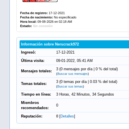
Fecha de registro:
17-12-2021
Fecha de nacimiento:
No especificado
Hora local:
09-08-2026 en 02:18 AM
Estado:
Sin conexión
Información sobre Nerucrack972
Ingresó:
17-12-2021
Última visita:
09-01-2022, 05:41 AM
3 (0 mensajes por día | 0 % del total)
Mensajes totales:
(
Buscar sus mensajes
)
3 (0 temas por día | 0.03 % del total)
Temas totales:
(
Buscar sus temas
)
Tiempo en línea:
3 Horas, 42 Minutos, 34 Segundos
Miembros
0
recomendados:
Reputación:
0
[
Detalles
]