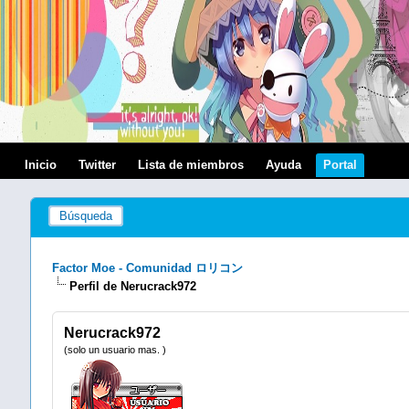
Inicio
Twitter
Lista de miembros
Ayuda
Portal
Búsqueda
Factor Moe - Comunidad ロリコン
Perfil de Nerucrack972
Nerucrack972
(solo un usuario mas. )