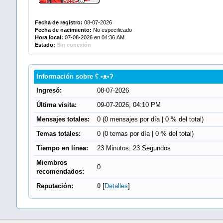
Fecha de registro:
08-07-2026
Fecha de nacimiento:
No especificado
Hora local:
07-08-2026 en 04:36 AM
Estado:
Sin conexión
Información sobre ʕ •ᴥ•ʔ
Ingresó:
08-07-2026
Última visita:
09-07-2026, 04:10 PM
Mensajes totales:
0 (0 mensajes por día | 0 % del total)
Temas totales:
0 (0 temas por día | 0 % del total)
Tiempo en línea:
23 Minutos, 23 Segundos
Miembros
0
recomendados:
Reputación:
0
[
Detalles
]