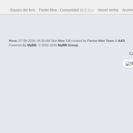
Equipo del foro
Factor Moe - Comunidad ロリコン
Volver arriba
Archiv
Hora:
07-08-2026, 04:36 AM
Skin
Moe 1.8
created by
Factor Moe Team
&
AAS
.
Powered By
MyBB
, © 2002-2026
MyBB Group
.
Ca