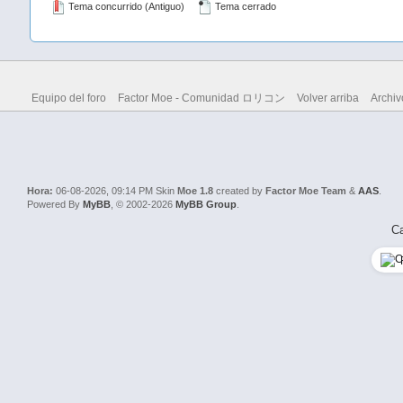
Tema concurrido (Antiguo)
Tema cerrado
Equipo del foro
Factor Moe - Comunidad ロリコン
Volver arriba
Archiv
Hora:
06-08-2026, 09:14 PM
Skin
Moe 1.8
created by
Factor Moe Team
&
AAS
.
Powered By
MyBB
, © 2002-2026
MyBB Group
.
Ca