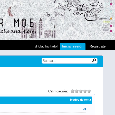
¡Hola, Invitado!
Iniciar sesión
Regístrate
Calificación:
Modos de tema
#2