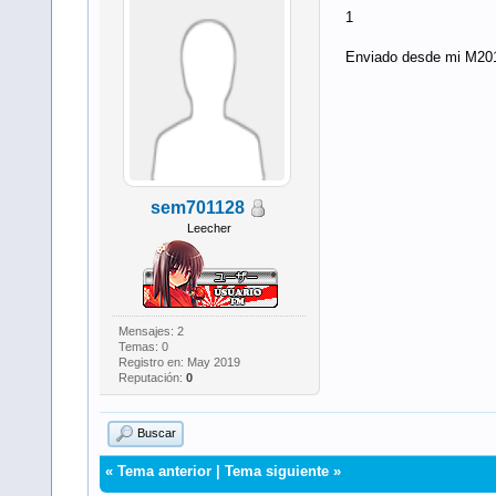
1
Enviado desde mi M20
sem701128
Leecher
Mensajes: 2
Temas: 0
Registro en: May 2019
Reputación:
0
Buscar
«
Tema anterior
|
Tema siguiente
»