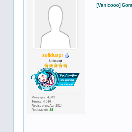
[Vanicooo] Gom
soliduspr
Uploader
Mensajes: 4,842
Temas: 4,816
Registro en: Apr 2014
Reputación:
28