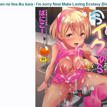
en ne Ima Iku kara - I'm sorry Now Make Loving Ecst