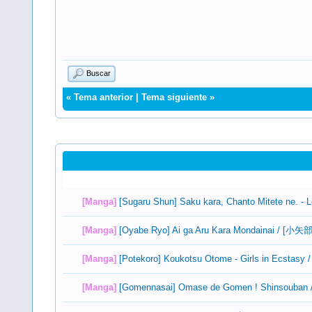
Buscar
«
Tema anterior
|
Tema siguiente
»
[Manga]
[Sugaru Shun] Saku kara, Chanto Mitete ne. - L
[Manga]
[Oyabe Ryo] Ai ga Aru Kara Mondainai
[Manga]
[Potekoro] Koukotsu Otome - Girls in Ecs
[Manga]
[Gomennasai] Omase de Gomen ! Shin