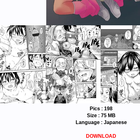
Pics : 198
Size : 75 MB
Language : Japanese
DOWNLOAD