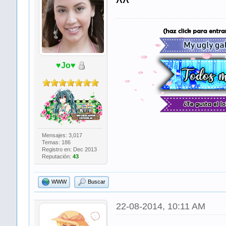
^^
♥Jo♥
​ ​ ​
Mensajes: 3,017
Temas: 186
Registro en: Dec 2013
Reputación:
43
WWW
Buscar
22-08-2014, 10:11 AM