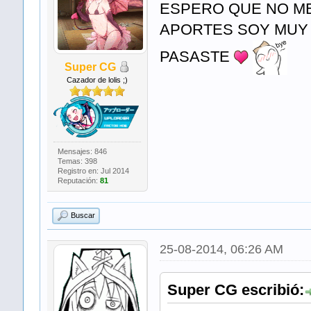
ESPERO QUE NO ME
APORTES SOY MUY
PASASTE
Super CG
Cazador de lolis ;)
Mensajes: 846
Temas: 398
Registro en: Jul 2014
Reputación:
81
Buscar
25-08-2014, 06:26 AM
Super CG escribió: