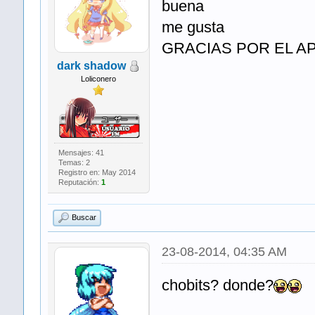
buena
me gusta
GRACIAS POR EL A
dark shadow
Loliconero
Mensajes: 41
Temas: 2
Registro en: May 2014
Reputación:
1
Buscar
23-08-2014, 04:35 AM
chobits? donde?