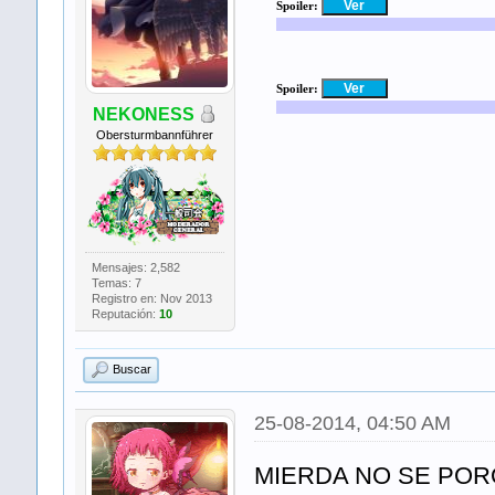
Spoiler:
Spoiler:
NEKONESS
Obersturmbannführer
Mensajes: 2,582
Temas: 7
Registro en: Nov 2013
Reputación:
10
Buscar
25-08-2014, 04:50 AM
MIERDA NO SE POR