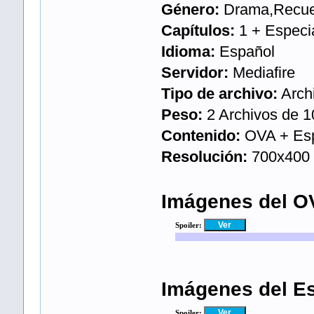
Género:
Drama,Recuen
Capítulos:
1 + Especi
Idioma:
Español
Servidor:
Mediafire
Tipo de archivo:
Archi
Peso:
2 Archivos de 
Contenido:
OVA + Esp
Resolución:
700x400
Imágenes del O
Spoiler:
Imágenes del Es
Spoiler: