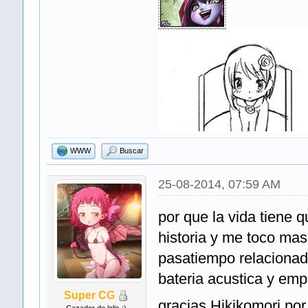
WWW
Buscar
25-08-2014, 07:59 AM
por que la vida tiene qu
historia y me toco mas
pasatiempo relacionad
bateria acustica y em
Super CG
gracias Hikikomori por