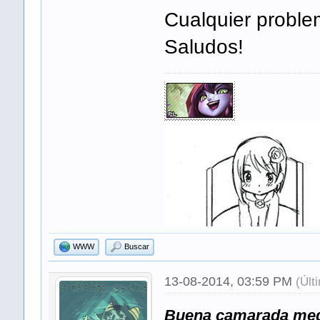
Cualquier problem
Saludos!
WWW
Buscar
13-08-2014, 03:59 PM
(Últ
Buena camarada megu