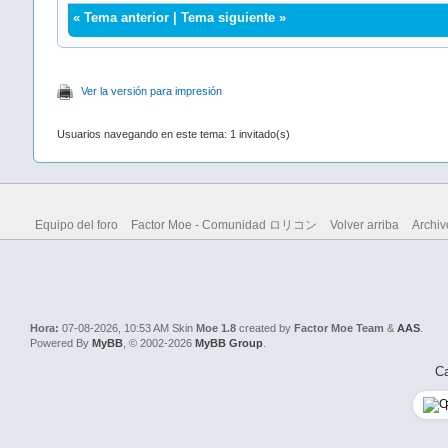
«
Tema anterior
|
Tema siguiente
»
Ver la versión para impresión
Usuarios navegando en este tema: 1 invitado(s)
Equipo del foro
Factor Moe - Comunidad ロリコン
Volver arriba
Archiv
Hora:
07-08-2026, 10:53 AM
Skin
Moe 1.8
created by
Factor Moe Team
&
AAS
.
Powered By
MyBB
, © 2002-2026
MyBB Group
.
Ca