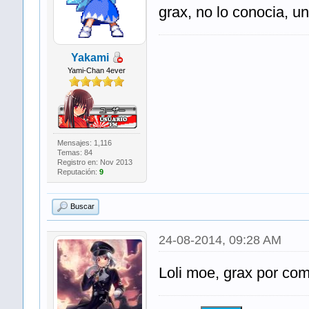
grax, no lo conocia, u
Yakami
Yami-Chan 4ever
Mensajes: 1,116
Temas: 84
Registro en: Nov 2013
Reputación:
9
Buscar
24-08-2014, 09:28 AM
Loli moe, grax por com