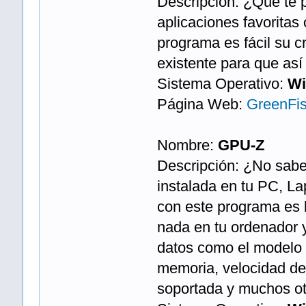
Descripción: ¿Qué te p
aplicaciones favoritas
programa es fácil su c
existente para que así
Sistema Operativo:
Wi
Página Web:
GreenFi
Nombre:
GPU-Z
Descripción: ¿No sabes
instalada en tu PC, La
con este programa es ba
nada en tu ordenador y
datos como el modelo d
memoria, velocidad de
soportada y muchos o