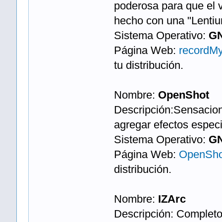
poderosa para que el v
hecho con una "Lentium
Sistema Operativo:
GN
Página Web:
recordM
tu distribución.
Nombre:
OpenShot
Descripción:Sensacion
agregar efectos espec
Sistema Operativo:
GN
Página Web:
OpenSho
distribución.
Nombre:
IZArc
Descripción: Completo