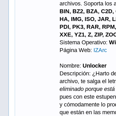
archivos. Soporta los 
BIN, BZ2, BZA, C2D,
HA, IMG, ISO, JAR, 
PDI, PK3, RAR, RPM,
XXE, YZ1, Z, ZIP, ZO
Sistema Operativo:
Wi
Página Web:
IZArc
Nombre:
Unlocker
Descripción: ¿Harto d
archivo, te salga el let
eliminado porque está 
pues con este estupen
y cómodamente lo prodr
que están en las memor