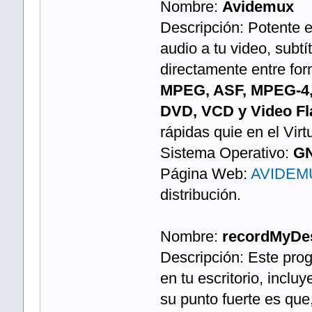
Nombre:
Avidemux
Descripción: Potente e
audio a tu video, subtítu
directamente entre fo
MPEG, ASF, MPEG-4,
DVD, VCD y Video Fl
rápidas quie en el Vir
Sistema Operativo:
GN
Página Web:
AVIDEM
distribución.
Nombre:
recordMyDe
Descripción: Este pro
en tu escritorio, incl
su punto fuerte es qu