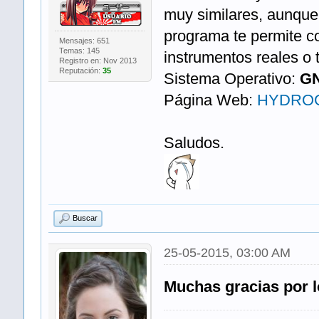
muy similares, aunque 
programa te permite 
Mensajes: 651
Temas: 145
instrumentos reales o t
Registro en: Nov 2013
Reputación:
35
Sistema Operativo:
GN
Página Web:
HYDRO
Saludos.
Buscar
25-05-2015, 03:00 AM
Muchas gracias por 