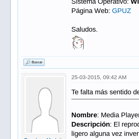
Sistema Operativo:
Wi
Página Web:
GPUZ
Saludos.
Buscar
25-03-2015, 09:42 AM
Te falta más sentido d
Nombre
: Media Play
Descripción
: El repr
ligero alguna vez inve