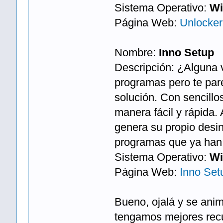
Sistema Operativo:
Wi
Página Web:
Unlocker
Nombre:
Inno Setup
Descripción: ¿Alguna v
programas pero te pare
solución. Con sencillo
manera fácil y rápida
genera su propio desin
programas que ya han 
Sistema Operativo:
Wi
Página Web:
Inno Set
Bueno, ojalá y se ani
tengamos mejores re