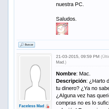
nuestra PC.
Saludos.
Buscar
21-03-2015, 09:59 PM
(Últ
Mad
.)
Nombre
: Mac.
Descripción
: ¿Harto 
tu dinero? ¿Ya no sab
¿Alguna vez has querid
compras no es lo sufic
Faceless Mad