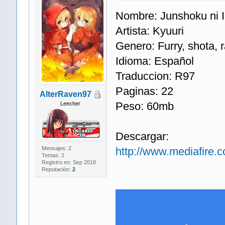
Nombre: Junshoku ni I
Artista: Kyuuri
Genero: Furry, shota, 
Idioma: Español
Traduccion: R97
Paginas: 22
AlterRaven97
Peso: 60mb
Leecher
Descargar:
Mensajes: 2
http://www.mediafire.co
Temas: 2
Registro en: Sep 2018
Reputación:
2