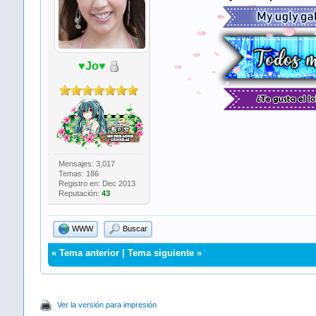
♥Jo♥
​ ​ ​
Mensajes: 3,017
Temas: 186
Registro en: Dec 2013
Reputación:
43
WWW
Buscar
«
Tema anterior
|
Tema siguiente
»
Ver la versión para impresión