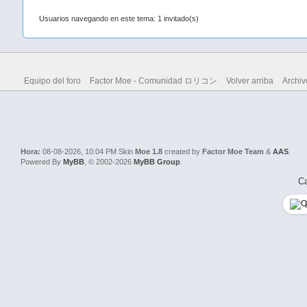
Usuarios navegando en este tema: 1 invitado(s)
Equipo del foro
Factor Moe - Comunidad ロリコン
Volver arriba
Archiv
Hora:
08-08-2026, 10:04 PM
Skin
Moe 1.8
created by
Factor Moe Team
&
AAS
.
Powered By
MyBB
, © 2002-2026
MyBB Group
.
Ca