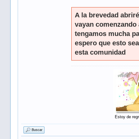
A la brevedad abriré
vayan comenzando a
tengamos mucha part
espero que esto sea 
esta comunidad
Estoy de regr
Buscar