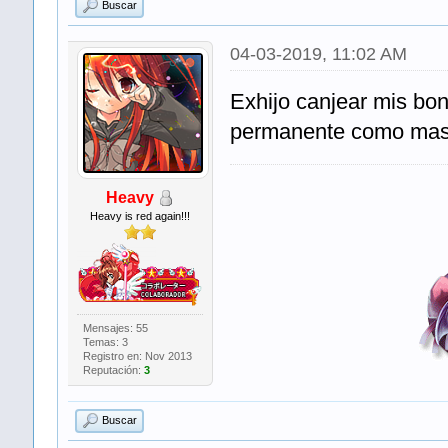
Buscar
04-03-2019, 11:02 AM
Exhijo canjear mis bo
permanente como masc
Heavy
Heavy is red again!!!
Mensajes: 55
Temas: 3
Registro en: Nov 2013
Reputación:
3
Buscar