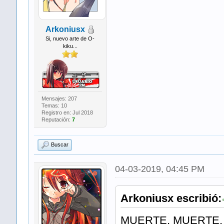
Arkoniusx
Si, nuevo arte de O-
kiku...
Mensajes: 207
Temas: 10
Registro en: Jul 2018
Reputación:
7
Buscar
04-03-2019, 04:45 PM
Arkoniusx escribió:
MUERTE, MUERTE, 