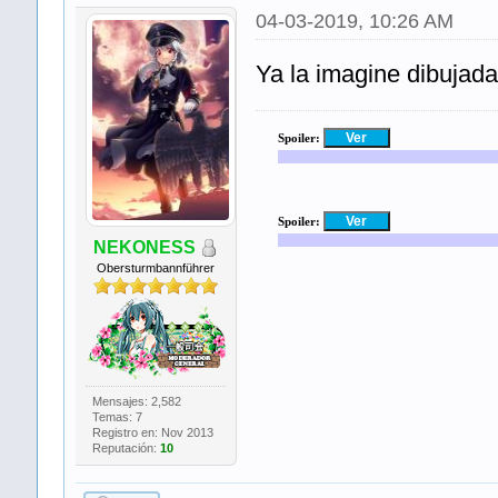
04-03-2019, 10:26 AM
Ya la imagine dibujad
Spoiler:
Spoiler:
NEKONESS
Obersturmbannführer
Mensajes: 2,582
Temas: 7
Registro en: Nov 2013
Reputación:
10