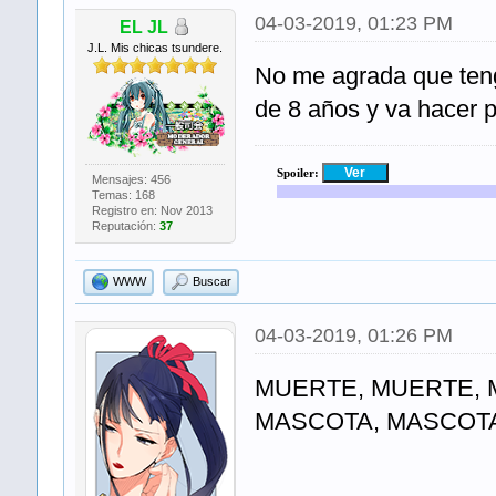
04-03-2019, 01:23 PM
EL JL
J.L. Mis chicas tsundere.
No me agrada que teng
de 8 años y va hacer p
Spoiler:
Mensajes: 456
Temas: 168
Registro en: Nov 2013
Reputación:
37
WWW
Buscar
04-03-2019, 01:26 PM
MUERTE, MUERTE, M
MASCOTA, MASCOTA