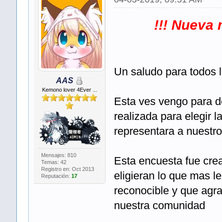
!!! Nueva 
Un saludo para todos 
AAS
Kemono lover 4Ever ...
Esta ves vengo para de
realizada para elegir 
representara a nuestro
Mensajes: 810
Esta encuesta fue crea
Temas: 42
Registro en: Oct 2013
eligieran lo que mas l
Reputación:
17
reconocible y que agra
nuestra comunidad