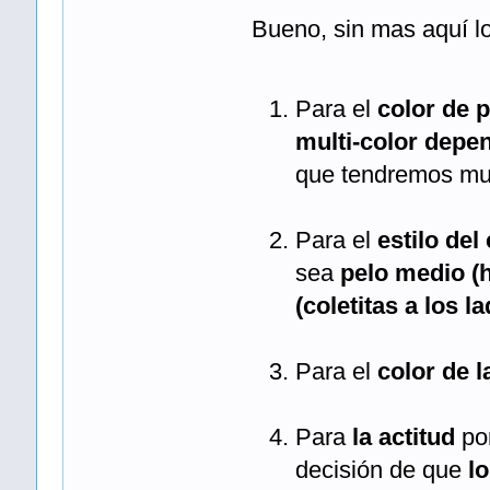
Bueno, sin mas aquí lo
Para el
color de p
multi-color depe
que tendremos mu
Para el
estilo del
sea
pelo medio (h
(coletitas a los l
Para el
color de l
Para
la actitud
por
decisión de que
lo