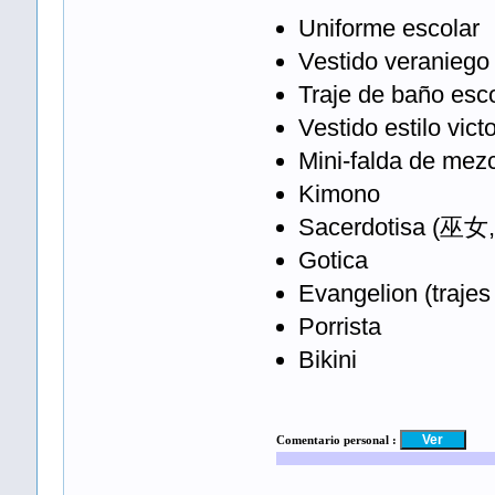
Uniforme escolar
Vestido veraniego
Traje de baño esco
Vestido estilo vict
Mini-falda de mezc
Kimono
Sacerdotisa (巫女,
Gotica
Evangelion (trajes
Porrista
Bikini
Comentario personal :