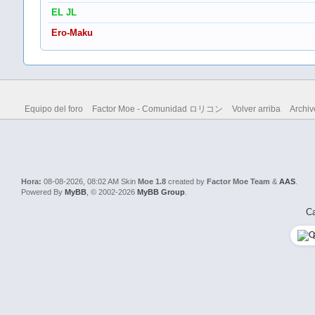
EL JL
Ero-Maku
Equipo del foro
Factor Moe - Comunidad ロリコン
Volver arriba
Archiv
Hora:
08-08-2026, 08:02 AM
Skin
Moe 1.8
created by
Factor Moe Team
&
AAS
.
Powered By
MyBB
, © 2002-2026
MyBB Group
.
Ca