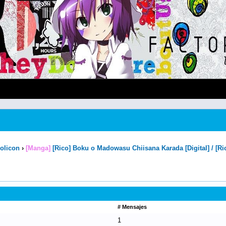
olicon
›
[Manga]
[Rico] Boku o Madowasu Chiisana Karada [Digital
# Mensajes
1