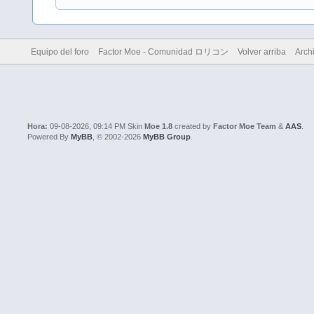
Equipo del foro
Factor Moe - Comunidad ロリコン
Volver arriba
Arch
Hora:
09-08-2026, 09:14 PM
Skin
Moe 1.8
created by
Factor Moe Team
&
AAS
.
Powered By
MyBB
, © 2002-2026
MyBB Group
.