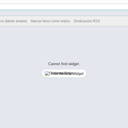
ivo (Modo simple)
Marcar foros como leídos
Sindicación RSS
Cannot find widget.
Free Website Widget