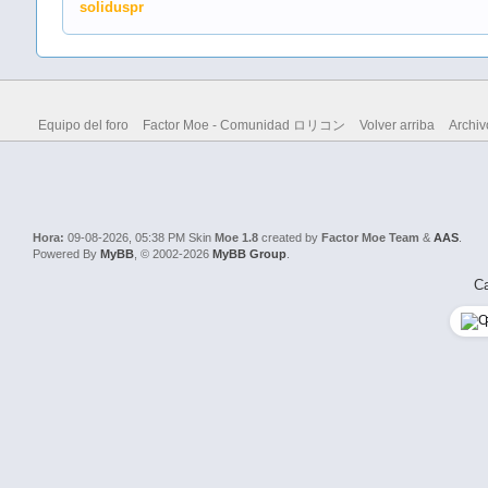
soliduspr
Equipo del foro
Factor Moe - Comunidad ロリコン
Volver arriba
Archiv
Hora:
09-08-2026, 05:38 PM
Skin
Moe 1.8
created by
Factor Moe Team
&
AAS
.
Powered By
MyBB
, © 2002-2026
MyBB Group
.
Ca