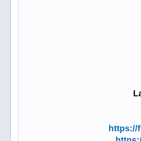
L
https://
https: