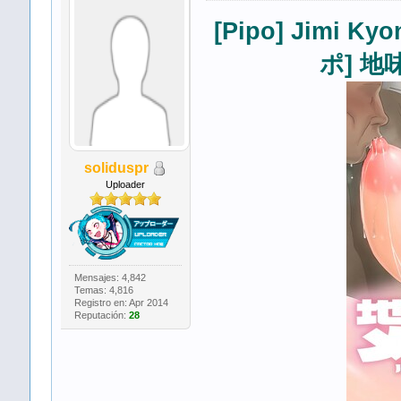
[Pipo] Jimi Kyo
ポ] 地
soliduspr
Uploader
Mensajes: 4,842
Temas: 4,816
Registro en: Apr 2014
Reputación:
28