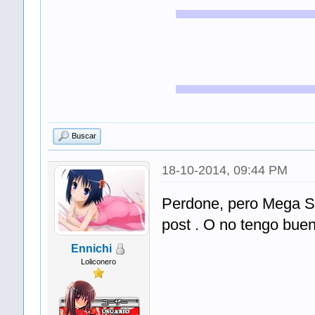
Buscar
18-10-2014, 09:44 PM
Perdone, pero Mega Sol
post . O no tengo buen
Ennichi
Loliconero