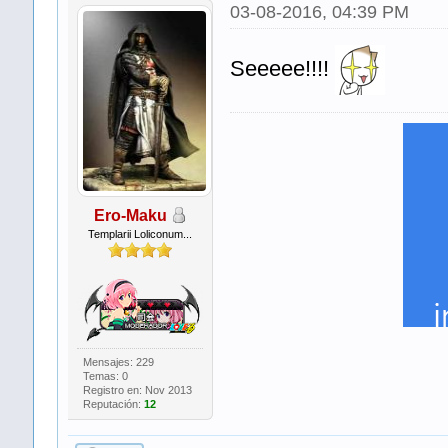
03-08-2016, 04:39 PM
Seeeee!!!!
Ero-Maku
Templarii Loliconum...
Mensajes: 229
Temas: 0
Registro en: Nov 2013
Reputación:
12