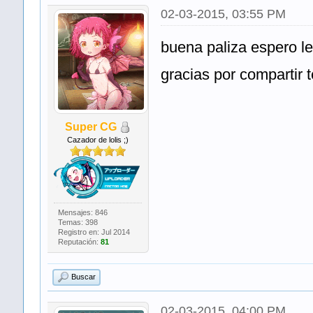
02-03-2015, 03:55 PM
buena paliza espero le
gracias por compartir 
Super CG
Cazador de lolis ;)
Mensajes: 846
Temas: 398
Registro en: Jul 2014
Reputación:
81
Buscar
02-03-2015, 04:00 PM