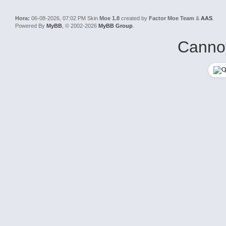
Hora:
06-08-2026, 07:02 PM
Skin
Moe 1.8
created by
Factor Moe Team
&
AAS
.
Powered By
MyBB
, © 2002-2026
MyBB Group
.
Cannot