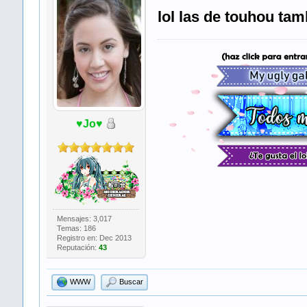
lol las de touhou tam
♥Jo♥
​ ​ ​
Mensajes: 3,017
Temas: 186
Registro en: Dec 2013
Reputación:
43
WWW
Buscar