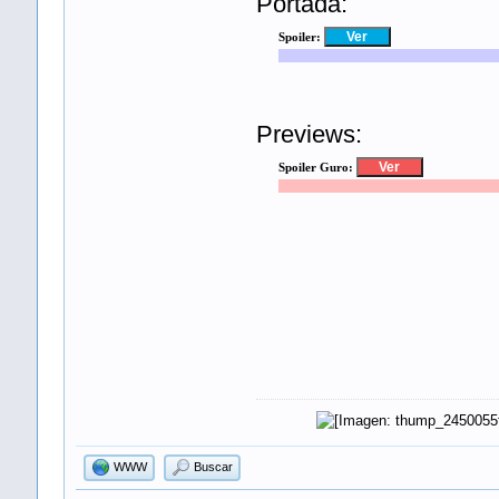
Portada:
Spoiler:
Previews:
Spoiler Guro:
WWW
Buscar