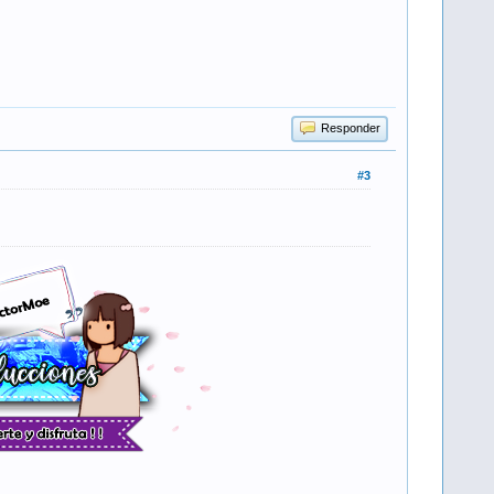
Responder
#3