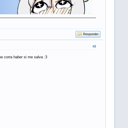
Responder
#2
me corra haber si me salva :3