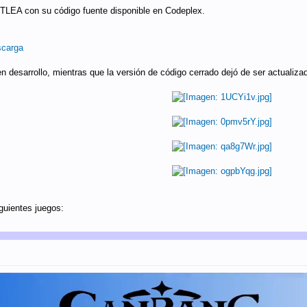
NTLEA con su código fuente disponible en Codeplex.
scarga
n desarrollo, mientras que la versión de código cerrado dejó de ser actualiz
iguientes juegos: