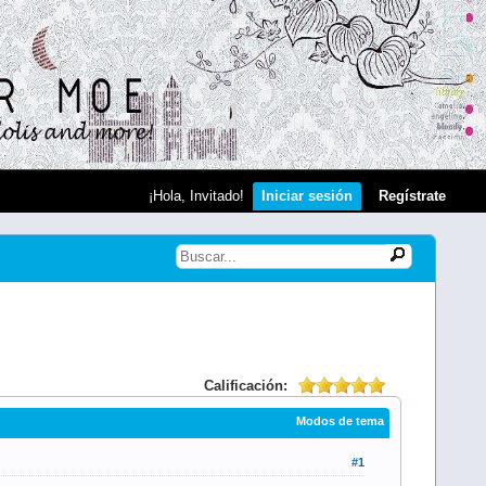
¡Hola, Invitado!
Iniciar sesión
Regístrate
Calificación:
Modos de tema
#1