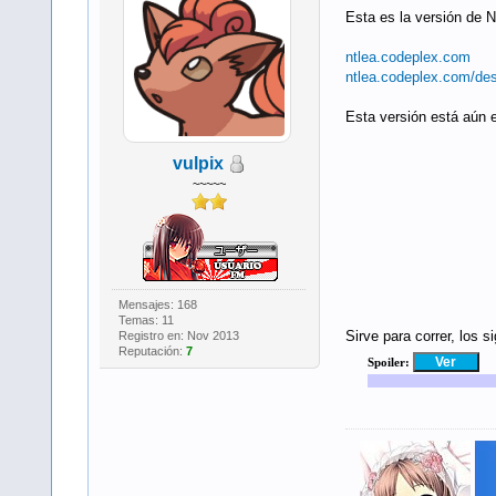
Esta es la versión de 
ntlea.codeplex.com
ntlea.codeplex.com/de
Esta versión está aún e
vulpix
~~~~~
Mensajes: 168
Temas: 11
Sirve para correr, los s
Registro en: Nov 2013
Reputación:
7
Spoiler: