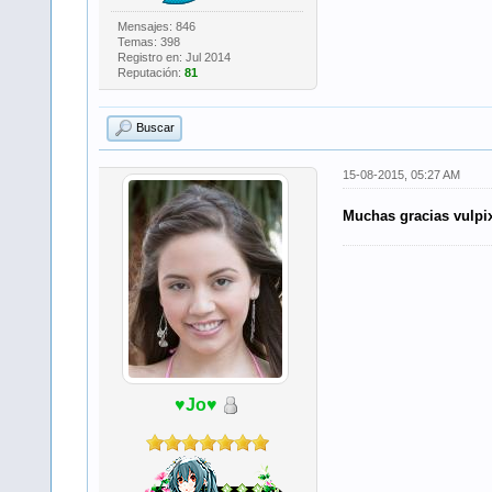
Mensajes: 846
Temas: 398
Registro en: Jul 2014
Reputación:
81
Buscar
15-08-2015, 05:27 AM
Muchas gracias vulpix
♥Jo♥
​ ​ ​