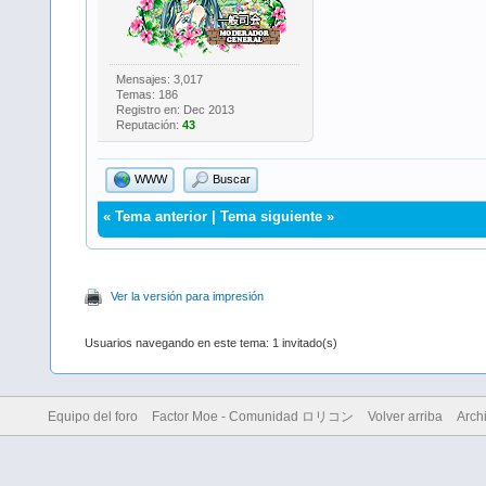
Mensajes: 3,017
Temas: 186
Registro en: Dec 2013
Reputación:
43
WWW
Buscar
«
Tema anterior
|
Tema siguiente
»
Ver la versión para impresión
Usuarios navegando en este tema: 1 invitado(s)
Equipo del foro
Factor Moe - Comunidad ロリコン
Volver arriba
Arch