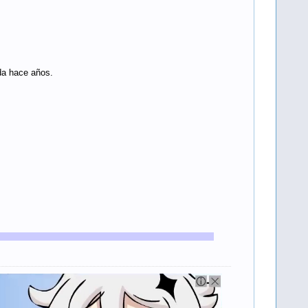
ada hace años.