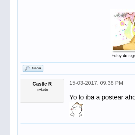
Estoy de regr
Buscar
15-03-2017, 09:38 PM
Castle R
Invitado
Yo lo iba a postear ah