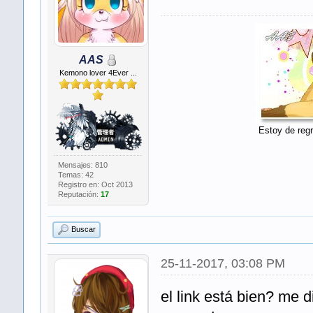
AAS
Kemono lover 4Ever ...
Estoy de regr
Mensajes: 810
Temas: 42
Registro en: Oct 2013
Reputación:
17
Buscar
25-11-2017, 03:08 PM
el link está bien? me di