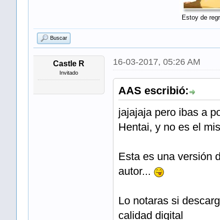
Estoy de regr
Buscar
16-03-2017, 05:26 AM
Castle R
Invitado
AAS escribió:
jajajaja pero ibas a 
Hentai, y no es el mi
Esta es una versión d
autor...
Lo notaras si descarg
calidad digital