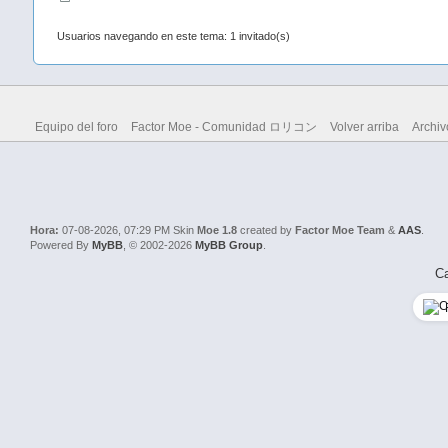
Usuarios navegando en este tema: 1 invitado(s)
Equipo del foro
Factor Moe - Comunidad ロリコン
Volver arriba
Archiv
Hora:
07-08-2026, 07:29 PM
Skin
Moe 1.8
created by
Factor Moe Team
&
AAS
.
Powered By
MyBB
, © 2002-2026
MyBB Group
.
Ca