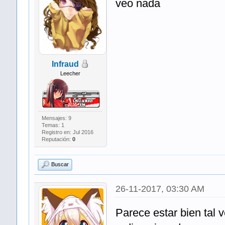
veo nada
Infraud
Leecher
Mensajes: 9
Temas: 1
Registro en: Jul 2016
Reputación:
0
Buscar
26-11-2017, 03:30 AM
Parece estar bien tal 