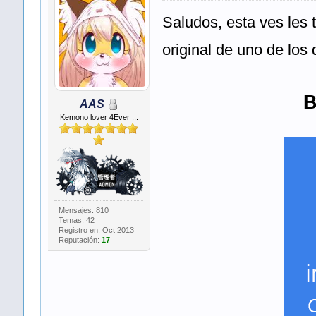
Saludos, esta ves les 
original de uno de los d
B
AAS
Kemono lover 4Ever ...
Mensajes: 810
Temas: 42
Registro en: Oct 2013
Reputación:
17