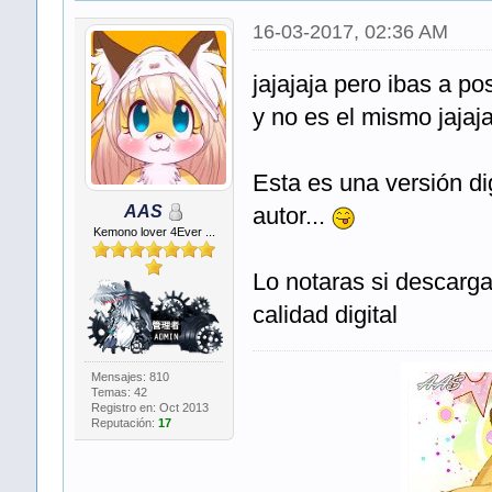
16-03-2017, 02:36 AM
jajajaja pero ibas a p
y no es el mismo jajaj
Esta es una versión dig
AAS
autor...
Kemono lover 4Ever ...
Lo notaras si descarga
calidad digital
Mensajes: 810
Temas: 42
Registro en: Oct 2013
Reputación:
17