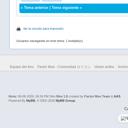
«
Tema anterior
|
Tema siguiente
»
Ver la versión para impresión
Usuarios navegando en este tema: 1 invitado(s)
Equipo del foro
Factor Moe - Comunidad ロリコン
Volver arriba
Archiv
Hora:
06-08-2026, 04:34 PM
Skin
Moe 1.8
created by
Factor Moe Team
&
AAS
.
Powered By
MyBB
, © 2002-2026
MyBB Group
.
Ca