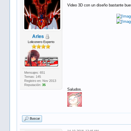
Video 3D con un diseño bastante bue
Arles
Loliconero Experto
Mensajes: 651
Temas: 145
Registro en: Nov 2013
Reputación:
35
Saludos.
Buscar