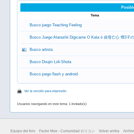
Posibl
Tema
Busco juego Teaching Feeling
Busco Juego Atarashii Digicame O Kata ó 叔母亡心 
Busco artista
Busco Doujin Loli-Shota
Busco juego flash y android
Ver la versión para impresión
Usuarios navegando en este tema: 1 invitado(s)
Equipo del foro
Factor Moe - Comunidad ロリコン
Volver arriba
Archiv