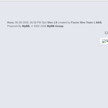
Hora:
06-08-2026, 06:58 PM
Skin
Moe 1.8
created by
Factor Moe Team
&
AAS
.
Powered By
MyBB
, © 2002-2026
MyBB Group
.
Ca