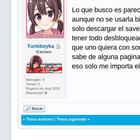
Lo que busco es parec
aunque no se usarla bi
solo descargar el save
tener todo desbloquead
Yurixboyka
que uno quiera con son
El lechero
sabe de alguna pagina
eso solo me importa e
Mensajes: 8
Temas: 5
Registro en: Aug 2018
Reputación:
0
Buscar
«
Tema anterior
|
Tema siguiente
»