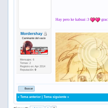
Hay pero ke kabuai :3
grac
Mordershay
Caminante del vacio
Mensajes: 6
Temas: 2
Registro en: Apr 2014
Reputación:
0
Buscar
«
Tema anterior
|
Tema siguiente
»