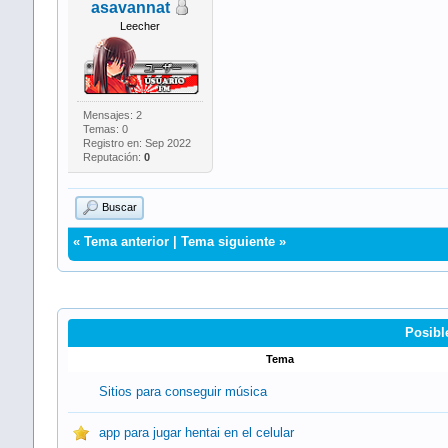
asavannat
Leecher
Mensajes: 2
Temas: 0
Registro en: Sep 2022
Reputación:
0
Buscar
«
Tema anterior
|
Tema siguiente
»
Posibl
Tema
Sitios para conseguir música
app para jugar hentai en el celular