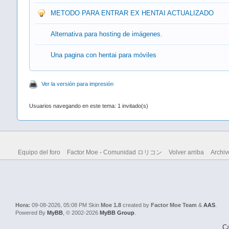
METODO PARA ENTRAR EX HENTAI ACTUALIZADO
Alternativa para hosting de imágenes.
Una pagina con hentai para móviles
Ver la versión para impresión
Usuarios navegando en este tema: 1 invitado(s)
Equipo del foro
Factor Moe - Comunidad ロリコン
Volver arriba
Archiv
Hora:
09-08-2026, 05:08 PM
Skin
Moe 1.8
created by
Factor Moe Team
&
AAS
.
Powered By
MyBB
, © 2002-2026
MyBB Group
.
Ca