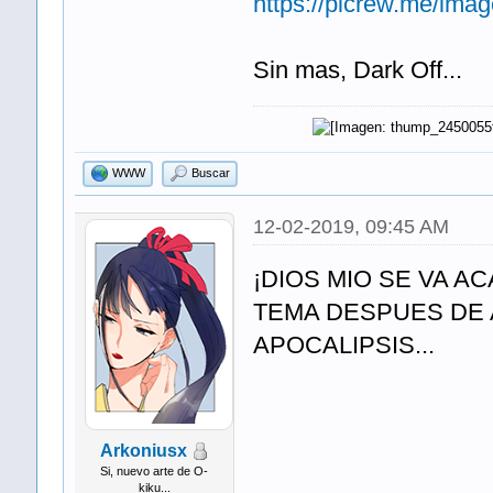
https://picrew.me/im
Sin mas, Dark Off...
WWW
Buscar
12-02-2019, 09:45 AM
¡DIOS MIO SE VA A
TEMA DESPUES DE A
APOCALIPSIS...
Arkoniusx
Si, nuevo arte de O-
kiku...