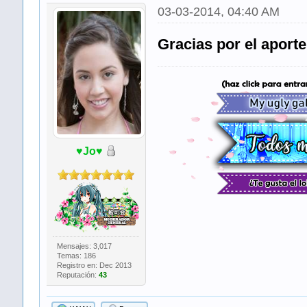
03-03-2014, 04:40 AM
Gracias por el aport
♥Jo♥
​ ​ ​
Mensajes: 3,017
Temas: 186
Registro en: Dec 2013
Reputación:
43