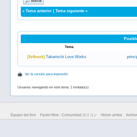
Buscar
«
Tema anterior
|
Tema siguiente
»
Posibl
Tema
[Artbook]
Takamichi Love Works
princ
Ver la versión para impresión
Usuarios navegando en este tema: 1 invitado(s)
Equipo del foro
Factor Moe - Comunidad ロリコン
Volver arriba
Archiv