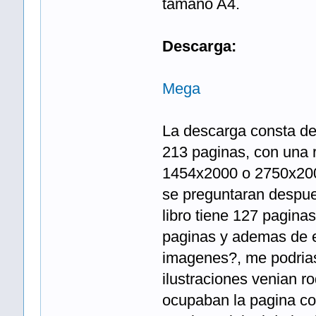
tamaño A4.
Descarga:
Mega
La descarga consta de
213 paginas, con una 
1454x2000 o 2750x200
se preguntaran despues 
libro tiene 127 pagina
paginas y ademas de es
imagenes?, me podrias 
ilustraciones venian r
ocupaban la pagina com