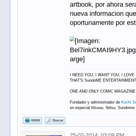
artbook, por ahora ser
nueva informacion que
oportunamente por est
I NEED YOU, I WANT YOU, I LOVE
THAT'S SundoME ENTERTAINMENT
ONE AND ONLY COMIC MAGAZINE
Fundador y administrador de
Kochi Sc
en especial Ittsuuu, Ibitsu, Sundome
WWW
Buscar
25-02-2014, 03:09 PM