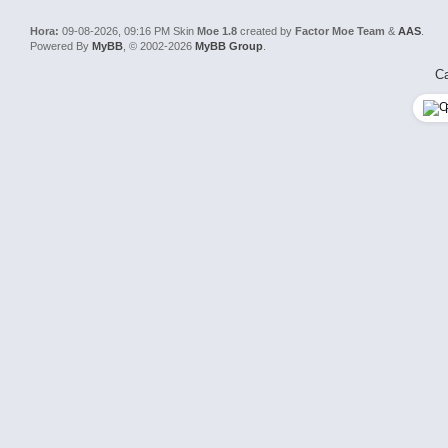
Hora:
09-08-2026, 09:16 PM
Skin
Moe 1.8
created by
Factor Moe Team
&
AAS
.
Powered By
MyBB
, © 2002-2026
MyBB Group
.
Ca