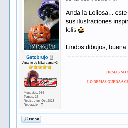
Anda la Loliosa... est
sus ilustraciones inspi
lolis
Lindos dibujos, buena 
Gatobrujo
Amante de Miku-sama =3
FIRMAS NO 
LO DEMAS QUEDA A CR
Mensajes: 984
Temas: 16
Registro en: Oct 2013
Reputación:
7
Buscar