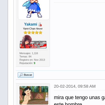
Yakami
Yami-Chan 4ever
Mensajes: 1,116
Temas: 84
Registro en: Nov 2013
Reputación:
9
Buscar
20-02-2014, 09:58 AM
mira que tengo unas g
este hombre.