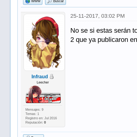
WWW
Buscar
25-11-2017, 03:02 PM
No se si estas serán t
2 que ya publicaron en
Infraud
Leecher
Mensajes: 9
Temas: 1
Registro en: Jul 2016
Reputación:
0