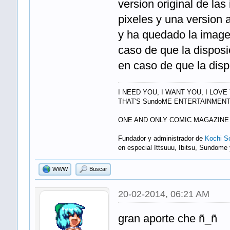
version original de la
pixeles y una version 
y ha quedado la image
caso de que la disposi
en caso de que la disp
I NEED YOU, I WANT YOU, I LOVE
THAT'S SundoME ENTERTAINMENT
ONE AND ONLY COMIC MAGAZINE
Fundador y administrador de
Kochi Sc
en especial Ittsuuu, Ibitsu, Sundome
WWW
Buscar
20-02-2014, 06:21 AM
gran aporte che ñ_ñ