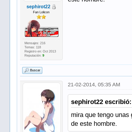
sephirot22
Fan Lolicon
Mensajes: 216
Temas: 118
Registro en: Oct 2013
Reputación:
9
Buscar
21-02-2014, 05:35 AM
sephirot22 escribió:
mira que tengo unas 
de este hombre.